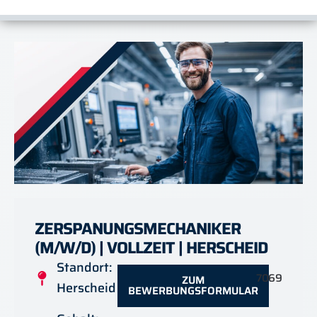
ZERSPANUNGSMECHANIKER
(M/W/D) | VOLLZEIT | HERSCHEID
Standort:
7069
ZUM
Herscheid
BEWERBUNGSFORMULAR