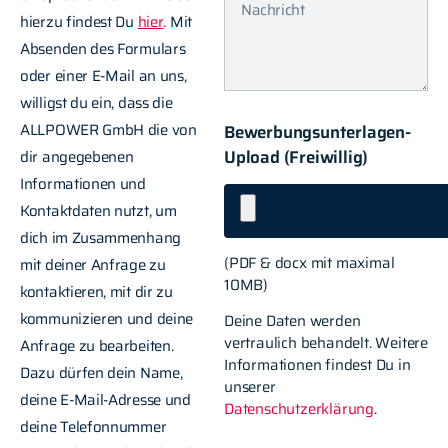
hierzu findest Du
hier
.
Mit
Absenden des Formulars
oder einer E-Mail an uns,
willigst du ein, dass die
ALLPOWER GmbH die von
Bewerbungsunterlagen-
Upload (Freiwillig)
dir angegebenen
Informationen und
Kontaktdaten nutzt, um
dich im Zusammenhang
(PDF & docx mit maximal
mit deiner Anfrage zu
10MB)
kontaktieren, mit dir zu
kommunizieren und deine
Deine Daten werden
vertraulich behandelt. Weitere
Anfrage zu bearbeiten.
Informationen findest Du in
Dazu dürfen dein Name,
unserer
deine E-Mail-Adresse und
Datenschutzerklärung
.
deine Telefonnummer