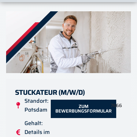
STUCKATEUR (M/W/D)
Standort:
7666
ZUM
Potsdam
BEWERBUNGSFORMULAR
Gehalt:
Details im