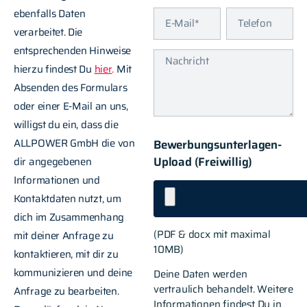
ebenfalls Daten
verarbeitet. Die
entsprechenden Hinweise
hierzu findest Du
hier
.
Mit
Absenden des Formulars
oder einer E-Mail an uns,
willigst du ein, dass die
ALLPOWER GmbH die von
Bewerbungsunterlagen-
Upload (Freiwillig)
dir angegebenen
Informationen und
Kontaktdaten nutzt, um
dich im Zusammenhang
(PDF & docx mit maximal
mit deiner Anfrage zu
10MB)
kontaktieren, mit dir zu
kommunizieren und deine
Deine Daten werden
vertraulich behandelt. Weitere
Anfrage zu bearbeiten.
Informationen findest Du in