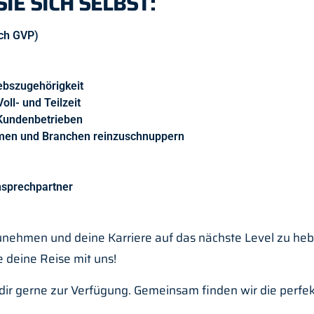
E SICH SELBST:
ach GVP)
ebszugehörigkeit
oll- und Teilzeit
 Kundenbetrieben
hmen und Branchen reinzuschnuppern
nsprechpartner
nehmen und deine Karriere auf das nächste Level zu hebe
 deine Reise mit uns!
dir gerne zur Verfügung. Gemeinsam finden wir die perfek