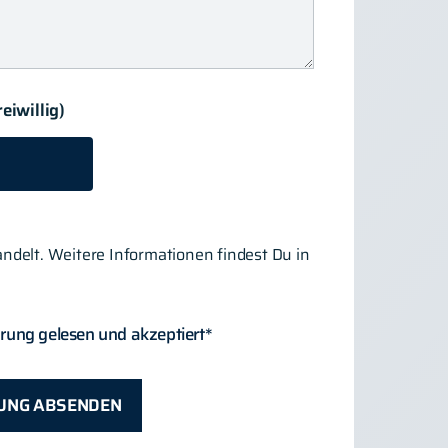
iwillig)
ndelt. Weitere Informationen findest Du in
rung gelesen und akzeptiert*
UNG ABSENDEN