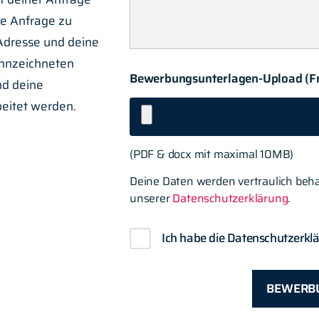
ne Anfrage zu
Adresse und deine
ennzeichneten
Bewerbungsunterlagen-Upload (Fre
nd deine
beitet werden.
(PDF & docx mit maximal 10MB)
Deine Daten werden vertraulich beha
unserer
Datenschutzerklärung
.
Ich habe die Datenschutzerklä
BEWERB