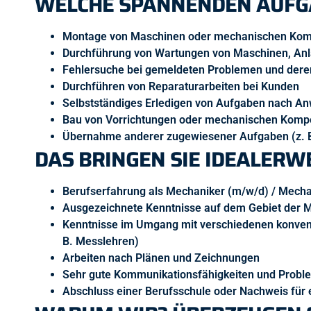
WELCHE SPANNENDEN AUFG
Montage von Maschinen oder mechanischen Ko
Durchführung von Wartungen von Maschinen, Anl
Fehlersuche bei gemeldeten Problemen und dere
Durchführen von Reparaturarbeiten bei Kunden
Selbstständiges Erledigen von Aufgaben nach A
Bau von Vorrichtungen oder mechanischen Kompo
Übernahme anderer zugewiesener Aufgaben (z. B.
DAS BRINGEN SIE IDEALERWE
Berufserfahrung als Mechaniker (m/w/d) / Mecha
Ausgezeichnete Kenntnisse auf dem Gebiet der 
Kenntnisse im Umgang mit verschiedenen konvent
B. Messlehren)
Arbeiten nach Plänen und Zeichnungen
Sehr gute Kommunikationsfähigkeiten und Probl
Abschluss einer Berufsschule oder Nachweis für