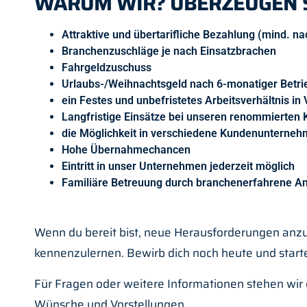
WARUM WIR? ÜBERZEUGEN SI
Attraktive und übertarifliche Bezahlung (mind. n
Branchenzuschläge je nach Einsatzbrachen
Fahrgeldzuschuss
Urlaubs-/Weihnachtsgeld nach 6-monatiger Betri
ein Festes und unbefristetes Arbeitsverhältnis in V
Langfristige Einsätze bei unseren renommierten
die Möglichkeit in verschiedene Kundenunterne
Hohe Übernahmechancen
Eintritt in unser Unternehmen jederzeit möglich
Familiäre Betreuung durch branchenerfahrene A
Wenn du bereit bist, neue Herausforderungen anzu
kennenzulernen. Bewirb dich noch heute und starte
Für Fragen oder weitere Informationen stehen wir 
Wünsche und Vorstellungen.