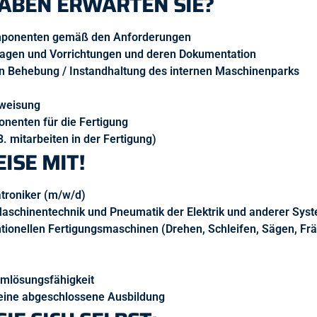
ABEN ERWARTEN SIE?
mponenten gemäß den Anforderungen
agen und Vorrichtungen und deren Dokumentation
n Behebung / Instandhaltung des internen Maschinenparks
nweisung
nenten für die Fertigung
 mitarbeiten in der Fertigung)
ISE MIT!
troniker (m/w/d)
Maschinentechnik und Pneumatik der Elektrik und anderer Sy
ionellen Fertigungsmaschinen (Drehen, Schleifen, Sägen, Fr
emlösungsfähigkeit
 eine abgeschlossene Ausbildung