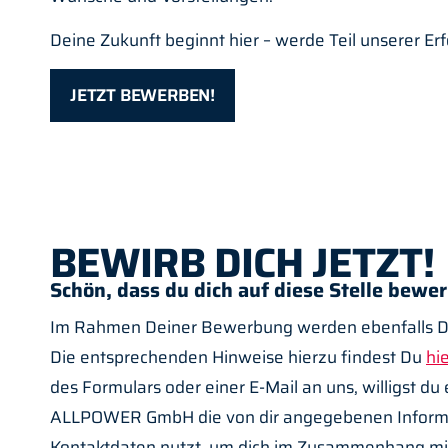
Deine Zukunft beginnt hier – werde Teil unserer Er
JETZT BEWERBEN!
BEWIRB DICH JETZT!
Schön, dass du dich auf diese Stelle bewe
Im Rahmen Deiner Bewerbung werden ebenfalls Da
Die entsprechenden Hinweise hierzu findest Du
hi
des Formulars oder einer E-Mail an uns, willigst du 
ALLPOWER GmbH die von dir angegebenen Inform
Kontaktdaten nutzt, um dich im Zusammenhang mi