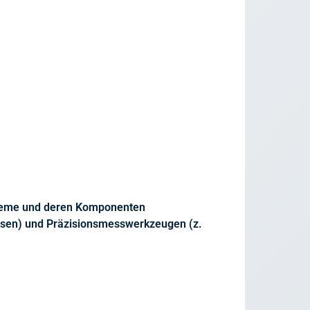
steme und deren Komponenten
äsen) und Präzisionsmesswerkzeugen (z.