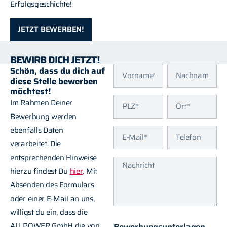
Erfolgsgeschichte!
JETZT BEWERBEN!
BEWIRB DICH JETZT!
Schön, dass du dich auf
diese Stelle bewerben
möchtest!
Im Rahmen Deiner
Bewerbung werden
ebenfalls Daten
verarbeitet. Die
entsprechenden Hinweise
hierzu findest Du
hier
.
Mit
Absenden des Formulars
oder einer E-Mail an uns,
willigst du ein, dass die
ALLPOWER GmbH die von