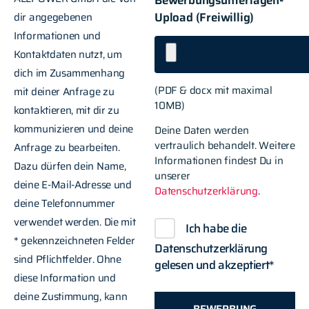
Bewerbungsunterlagen-
Upload (Freiwillig)
dir angegebenen
Informationen und
Kontaktdaten nutzt, um
dich im Zusammenhang
(PDF & docx mit maximal
mit deiner Anfrage zu
10MB)
kontaktieren, mit dir zu
kommunizieren und deine
Deine Daten werden
vertraulich behandelt. Weitere
Anfrage zu bearbeiten.
Informationen findest Du in
Dazu dürfen dein Name,
unserer
deine E-Mail-Adresse und
Datenschutzerklärung
.
deine Telefonnummer
verwendet werden. Die mit
Ich habe die
* gekennzeichneten Felder
Datenschutzerklärung
sind Pflichtfelder. Ohne
gelesen und akzeptiert*
diese Information und
deine Zustimmung, kann