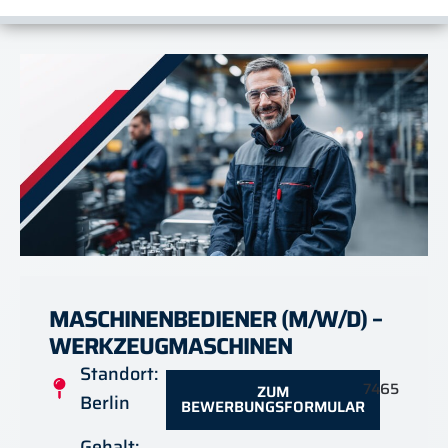
MASCHINENBEDIENER (M/W/D) –
WERKZEUGMASCHINEN
Standort:
7465
ZUM
Berlin
BEWERBUNGSFORMULAR
Gehalt: