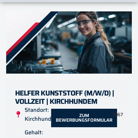
HELFER KUNSTSTOFF (M/W/D) |
VOLLZEIT | KIRCHHUNDEM
Standort:
7067
ZUM
Kirchhundem
BEWERBUNGSFORMULAR
Gehalt: