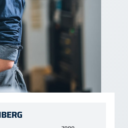
ENBERG