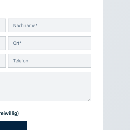
iwillig)