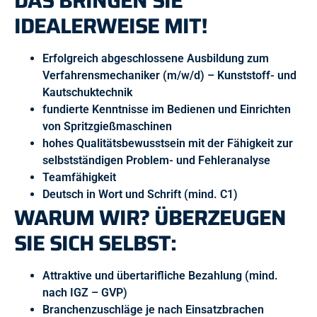
DAS BRINGEN SIE
IDEALERWEISE MIT!
Erfolgreich abgeschlossene Ausbildung zum
Verfahrensmechaniker (m/w/d) – Kunststoff- und
Kautschuktechnik
fundierte Kenntnisse im Bedienen und Einrichten
von Spritzgießmaschinen
hohes Qualitätsbewusstsein mit der Fähigkeit zur
selbstständigen Problem- und Fehleranalyse
Teamfähigkeit
Deutsch in Wort und Schrift (mind. C1)
WARUM WIR? ÜBERZEUGEN
SIE SICH SELBST:
Attraktive und übertarifliche Bezahlung (mind.
nach IGZ – GVP)
Branchenzuschläge je nach Einsatzbrachen