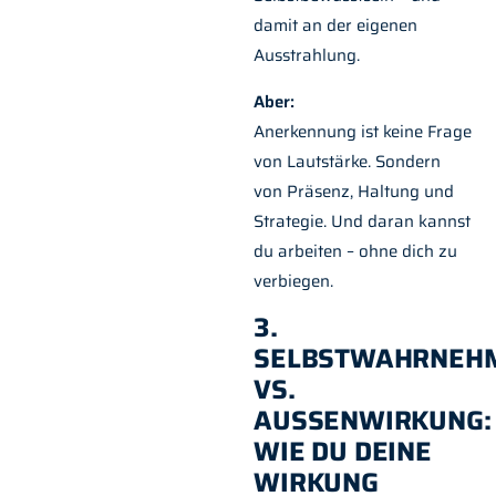
damit an der eigenen
Ausstrahlung.
Aber:
Anerkennung ist keine Frage
von Lautstärke. Sondern
von Präsenz, Haltung und
Strategie. Und daran kannst
du arbeiten – ohne dich zu
verbiegen.
3.
SELBSTWAHRNEH
VS.
AUSSENWIRKUNG: W
IE DU DEINE W
IRKUNG V