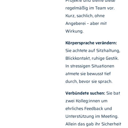
Projekte und stellte diese
regelmäßig im Team vor.
Kurz, sachlich, ohne
Angeberei – aber mit
Wirkung.
Körpersprache verändern:
Sie achtete auf Sitzhaltung,
Blickkontakt, ruhige Gestik.
In stressigen Situationen
atmete sie bewusst tief
durch, bevor sie sprach.
Verbündete suchen:
Sie bat
zwei Kolleg:innen um
ehrliches Feedback und
Unterstützung im Meeting.
Allein das gab ihr Sicherheit