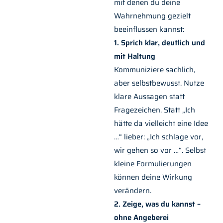
mit denen du deine
Wahrnehmung gezielt
beeinflussen kannst:
1. Sprich klar, deutlich und
mit Haltung
Kommuniziere sachlich,
aber selbstbewusst. Nutze
klare Aussagen statt
Fragezeichen. Statt „Ich
hätte da vielleicht eine Idee
…“ lieber: „Ich schlage vor,
wir gehen so vor …“. Selbst
kleine Formulierungen
können deine Wirkung
verändern.
2. Zeige, was du kannst –
ohne Angeberei