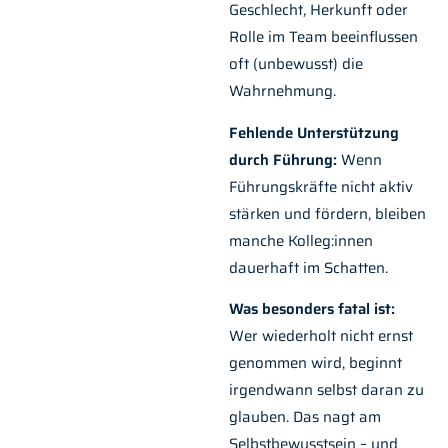
Geschlecht, Herkunft oder
Rolle im Team beeinflussen
oft (unbewusst) die
Wahrnehmung.
Fehlende Unterstützung
durch Führung:
Wenn
Führungskräfte nicht aktiv
stärken und fördern, bleiben
manche Kolleg:innen
dauerhaft im Schatten.
Was besonders fatal ist:
Wer wiederholt nicht ernst
genommen wird, beginnt
irgendwann selbst daran zu
glauben. Das nagt am
Selbstbewusstsein – und