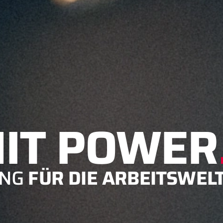
IT POWER
UNG
FÜR DIE ARBEITSWELT